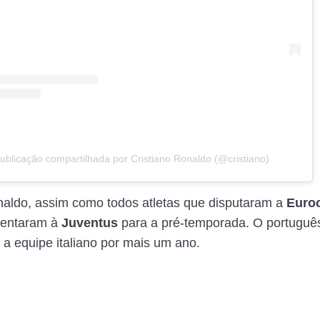
blicação compartilhada por Cristiano Ronaldo (@cristiano)
naldo, assim como todos atletas que disputaram a
Euro
sentaram à
Juventus
para a pré-temporada. O portuguê
 a equipe italiano por mais um ano.