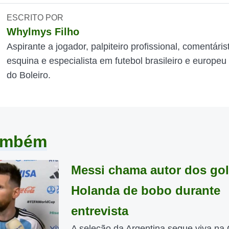
ESCRITO POR
Whylmys Filho
Aspirante a jogador, palpiteiro profissional, comentáris
esquina e especialista em futebol brasileiro e europeu
do Boleiro.
também
Messi chama autor dos gol
Holanda de bobo durante
entrevista
A seleção da Argentina segue viva na