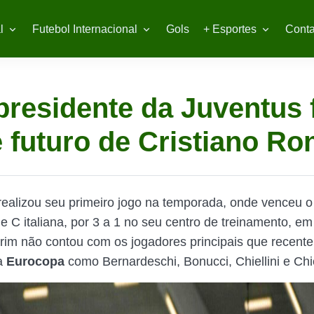
l
Futebol Internacional
Gols
+ Esportes
Conta
presidente da Juventus 
 futuro de Cristiano Ro
realizou seu primeiro jogo na temporada, onde venceu 
e C italiana, por 3 a 1 no seu centro de treinamento, em
rim não contou com os jogadores principais que recent
a
Eurocopa
como
Bernardeschi, Bonucci, Chiellini e Ch