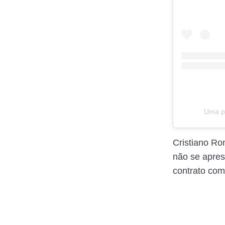
Uma pu
Cristiano Ro
não se apre
contrato com