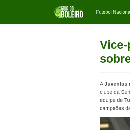
Futebol Naciona
Vice-
sobre
A
Juventus
clube da Séri
equipe de Tu
campeões d