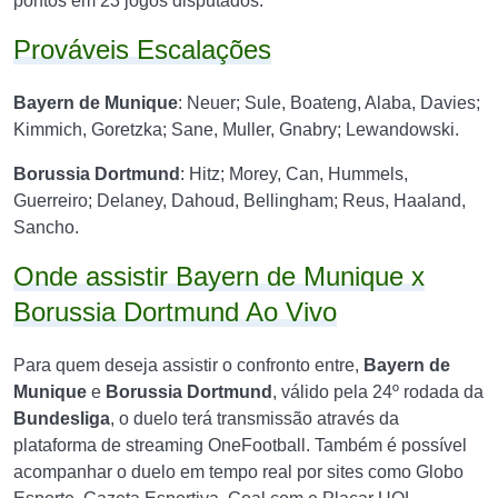
pontos em 23 jogos disputados.
Prováveis Escalações
Bayern de Munique
:
Neuer; Sule, Boateng, Alaba, Davies;
Kimmich, Goretzka; Sane, Muller, Gnabry; Lewandowski.
Borussia Dortmund
: Hitz; Morey, Can, Hummels,
Guerreiro; Delaney, Dahoud, Bellingham; Reus, Haaland,
Sancho.
Onde assistir Bayern de Munique x
Borussia Dortmund Ao Vivo
Para quem deseja assistir o confronto entre,
Bayern de
Munique
e
Borussia Dortmund
, válido pela 24º rodada da
Bundesliga
, o duelo terá transmissão através da
plataforma de streaming OneFootball. Também é possível
acompanhar o duelo em tempo real por sites como
Globo