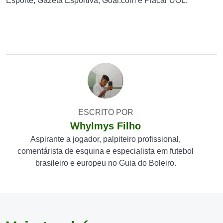
Esporte, Gazeta Esportiva, Goal.com e Placar UOL.
ESCRITO POR
Whylmys Filho
Aspirante a jogador, palpiteiro profissional,
comentárista de esquina e especialista em futebol
brasileiro e europeu no Guia do Boleiro.