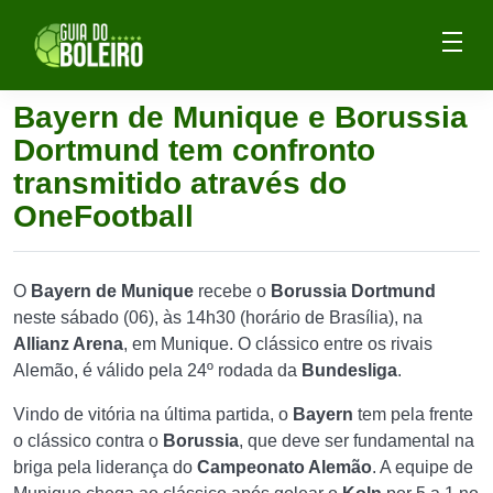
Bayern de Munique e Borussia
Dortmund tem confronto
transmitido através do
OneFootball
O
Bayern de Munique
recebe o
Borussia Dortmund
neste sábado (06), às 14h30 (horário de Brasília), na
Allianz Arena
, em Munique. O clássico entre os rivais
Alemão, é válido pela 24º rodada da
Bundesliga
.
Vindo de vitória na última partida, o
Bayern
tem pela frente
o clássico contra o
Borussia
, que deve ser fundamental na
briga pela liderança do
Campeonato Alemão
. A equipe de