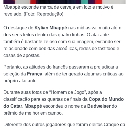
Mbappé esconde marca de cerveja em foto e motivo é
revelado. (Foto: Reprodução)
O destaque de
Kylian Mbappé
nas mídias vai muito além
dos seus feitos dentro das quatro linhas. O atacante
também é bastante zeloso com sua imagem, evitando ser
relacionado com bebidas alcoólicas, redes de fast food e
casas de apostas.
Portanto, as atitudes do francês passaram a prejudicar a
seleção da
França
, além de ter gerado algumas críticas ao
próprio atacante.
Durante suas fotos de “Homem de Jogo”, após a
classificação para as quartas de finais da
Copa do Mundo
do Catar
,
Mbappé
escondeu o nome da
Budweiser
do
prêmio de melhor em campo.
Diferente dos outros jogadores que foram eleitos Craque da