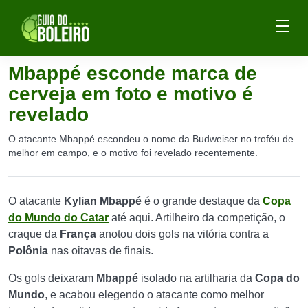
Mbappé esconde marca de
cerveja em foto e motivo é
revelado
O atacante Mbappé escondeu o nome da Budweiser no troféu de
melhor em campo, e o motivo foi revelado recentemente.
O atacante
Kylian Mbappé
é o grande destaque da
Copa
do Mundo do Catar
até aqui. Artilheiro da competição, o
craque da
França
anotou dois gols na vitória contra a
Polônia
nas oitavas de finais.
Os gols deixaram
Mbappé
isolado na artilharia da
Copa do
Mundo
, e acabou elegendo o atacante como melhor