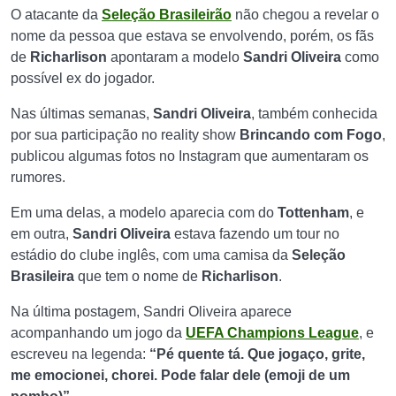
O atacante da
Seleção Brasileirão
não chegou a revelar o
nome da pessoa que estava se envolvendo, porém, os fãs
de
Richarlison
apontaram a modelo
Sandri Oliveira
como
possível ex do jogador.
Nas últimas semanas,
Sandri Oliveira
, também conhecida
por sua participação no reality show
Brincando com Fogo
,
publicou algumas fotos no Instagram que aumentaram os
rumores.
Em uma delas, a modelo aparecia com do
Tottenham
, e
em outra,
Sandri Oliveira
estava fazendo um tour no
estádio do clube inglês, com uma camisa da
Seleção
Brasileira
que tem o nome de
Richarlison
.
Na última postagem, Sandri Oliveira aparece
acompanhando um jogo da
UEFA Champions League
, e
escreveu na legenda:
“Pé quente tá. Que jogaço, grite,
me emocionei, chorei. Pode falar dele (emoji de um