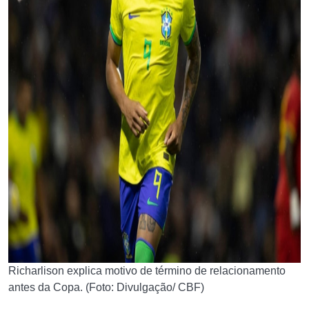
Richarlison explica motivo de término de relacionamento
antes da Copa. (Foto: Divulgação/ CBF)