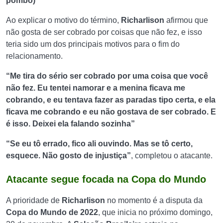
pombo)”
Ao explicar o motivo do término,
Richarlison
afirmou que
não gosta de ser cobrado por coisas que não fez, e isso
teria sido um dos principais motivos para o fim do
relacionamento.
“Me tira do sério ser cobrado por uma coisa que você
não fez. Eu tentei namorar e a menina ficava me
cobrando, e eu tentava fazer as paradas tipo certa, e ela
ficava me cobrando e eu não gostava de ser cobrado. E
é isso. Deixei ela falando sozinha”
“Se eu tô errado, fico ali ouvindo. Mas se tô certo,
esquece. Não gosto de injustiça”
, completou o atacante.
Atacante segue focada na Copa do Mundo
A prioridade de
Richarlison
no momento é a disputa da
Copa do Mundo de 2022
, que inicia no próximo domingo,