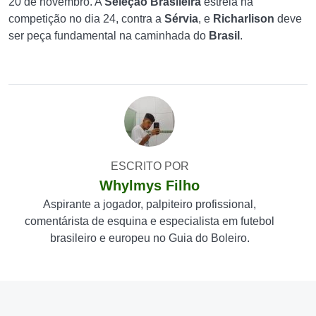
20 de novembro. A
Seleção Brasileira
estreia na
competição no dia 24, contra a
Sérvia
, e
Richarlison
deve
ser peça fundamental na caminhada do
Brasil
.
ESCRITO POR
Whylmys Filho
Aspirante a jogador, palpiteiro profissional,
comentárista de esquina e especialista em futebol
brasileiro e europeu no Guia do Boleiro.