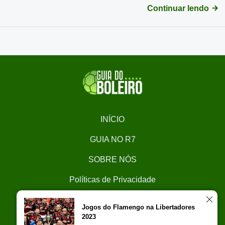
Continuar lendo
INÍCIO
GUIA NO R7
SOBRE NÓS
Políticas de Privacidade
CONTATO
Jogos do Flamengo na Libertadores
2023
Trabalhe Conosco