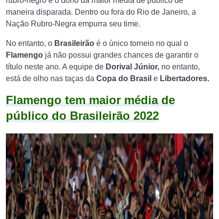
rubro-negro é o dono da maior média de público de
maneira disparada. Dentro ou fora do Rio de Janeiro, a
Nação Rubro-Negra empurra seu time.
No entanto, o
Brasileirão
é o único torneio no qual o
Flamengo
já não possui grandes chances de garantir o
título neste ano. A equipe de
Dorival Júnior,
no entanto,
está de olho nas taças da
Copa do Brasil
e
Libertadores.
Flamengo tem maior média de
público do Brasileirão 2022