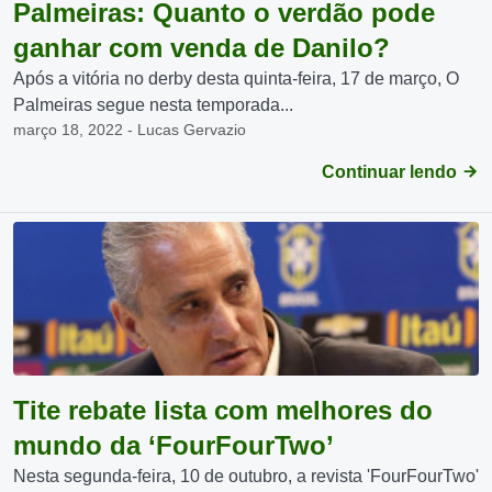
Palmeiras: Quanto o verdão pode
ganhar com venda de Danilo?
Após a vitória no derby desta quinta-feira, 17 de março, O
Palmeiras segue nesta temporada...
março 18, 2022 - Lucas Gervazio
Continuar lendo
Tite rebate lista com melhores do
mundo da ‘FourFourTwo’
Nesta segunda-feira, 10 de outubro, a revista 'FourFourTwo'