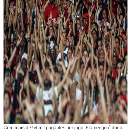
Com mais de 54 mil pagantes por jogo, Flamengo é dono