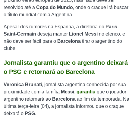
próximo verão europeu de 2023, mas nada deve ser
resolvido até a
Copa do Mundo
, onde o craque irá buscar
o título mundial com a Argentina.
Apesar dos rumores na Espanha, a diretoria do
Paris
Saint-Germain
deseja manter
Lionel Messi
no elenco, e
não deve ser fácil para o
Barcelona
tirar o argentino do
clube.
Jornalista garantiu que o argentino deixará
o PSG e retornará ao Barcelona
Veronica Brunati
, jornalista argentina conhecida por sua
proximidade com a família
Messi
,
garantiu
que o jogador
argentino retornará ao
Barcelona
ao fim da temporada. Na
última terça-feira (04), a jornalista informou que o craque
deixará o
PSG
.