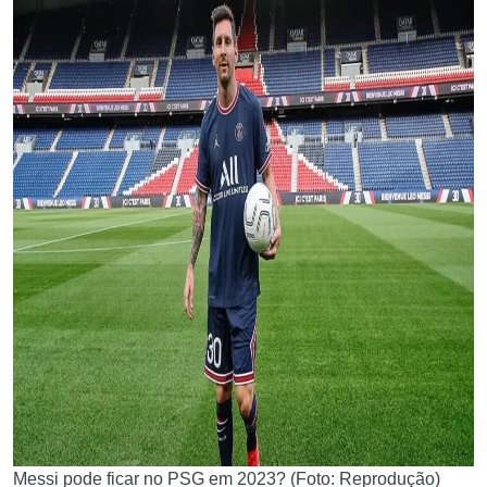
Messi pode ficar no PSG em 2023? (Foto: Reprodução)