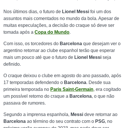
Nos últimos dias, o futuro de
Lionel Messi
foi um dos
assuntos mais comentados no mundo da bola. Apesar de
muitas especulações, a decisão do craque só deve ser
tomada após a
Copa do Mundo
.
Com isso, os torcedores do
Barcelona
que desejam ver o
argentino retornar ao clube espanhol terão que esperar
mais um pouco até que o futuro de
Lionel Messi
seja
definido.
O craque deixou o clube em agosto do ano passado, após
17 temporadas defendendo o
Barcelona
. Desde sua
primeira temporada no
Paris Saint-Germain
, era cogitado
um possível retorno do craque a
Barcelona
, o que não
passava de rumores.
Segundo a imprensa espanhola,
Messi
deve retornar ao
Barcelona
ao término do seu contrato com o
PSG
, no