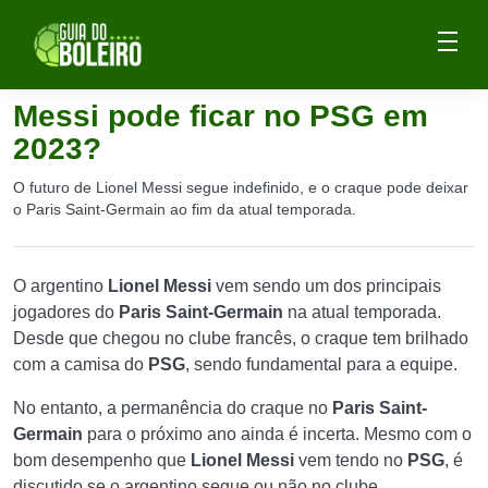
Messi pode ficar no PSG em
2023?
O futuro de Lionel Messi segue indefinido, e o craque pode deixar
o Paris Saint-Germain ao fim da atual temporada.
O argentino
Lionel Messi
vem sendo um dos principais
jogadores do
Paris Saint-Germain
na atual temporada.
Desde que chegou no clube francês, o craque tem brilhado
com a camisa do
PSG
, sendo fundamental para a equipe.
No entanto, a permanência do craque no
Paris Saint-
Germain
para o próximo ano ainda é incerta. Mesmo com o
bom desempenho que
Lionel Messi
vem tendo no
PSG
, é
discutido se o argentino segue ou não no clube.