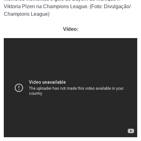
Viktoria Plzen na Champions League. (Foto: Divulgação/
Champions League)
Vídeo: