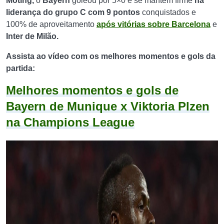
Moting,
o
Bayern
goleou por 5×0 e se mantém firme
na
liderança do grupo C com 9 pontos
conquistados e
100% de aproveitamento
após vitórias sobre Barcelona
e
Inter de Milão.
Assista ao vídeo com os melhores momentos e gols da
partida:
Melhores momentos e gols de
Bayern de Munique x Viktoria Plzen
na Champions League