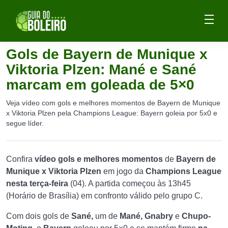
Gols de Bayern de Munique x
Viktoria Plzen: Mané e Sané
marcam em goleada de 5×0
Veja vídeo com gols e melhores momentos de Bayern de Munique
x Viktoria Plzen pela Champions League: Bayern goleia por 5x0 e
segue líder.
Confira
vídeo gols e melhores momentos
de
Bayern de
Munique
x Viktoria Plzen
em jogo da
Champions
League
nesta terça-feira
(04). A partida começou às 13h45
(Horário de Brasília) em confronto válido pelo grupo C.
Com dois gols de
Sané,
um de
Mané, Gnabry
e
Chupo-