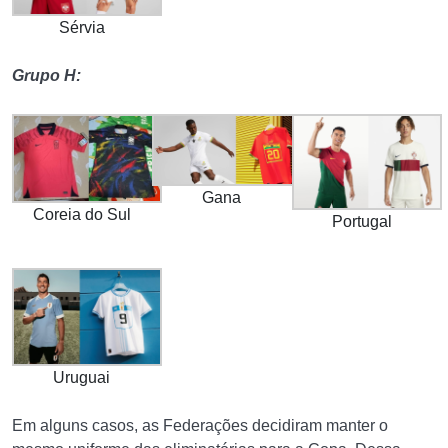
Sérvia
Grupo H:
Gana
Coreia do Sul
Portugal
Uruguai
Em alguns casos, as Federações decidiram manter o