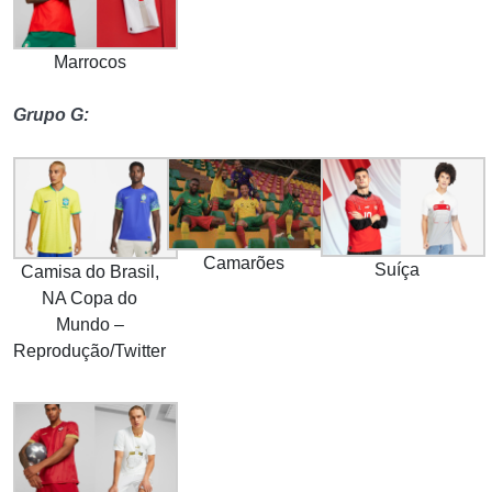
Marrocos
Grupo G:
Camarões
Suíça
Camisa do Brasil,
NA Copa do
Mundo –
Reprodução/Twitter