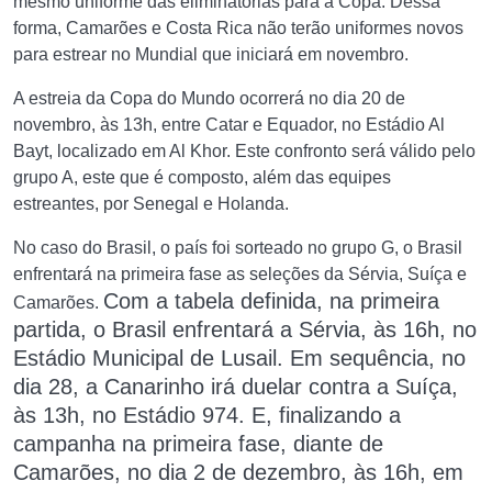
mesmo uniforme das eliminatórias para a Copa. Dessa
forma, Camarões e Costa Rica não terão uniformes novos
para estrear no Mundial que iniciará em novembro.
A estreia da Copa do Mundo ocorrerá no dia 20 de
novembro, às 13h, entre Catar e Equador, no Estádio Al
Bayt, localizado em Al Khor. Este confronto será válido pelo
grupo A, este que é composto, além das equipes
estreantes, por Senegal e Holanda.
No caso do Brasil, o país foi sorteado no grupo G, o Brasil
enfrentará na primeira fase as seleções da Sérvia, Suíça e
Com a tabela definida, na primeira
Camarões.
partida, o Brasil enfrentará a Sérvia, às 16h, no
Estádio Municipal de Lusail. Em sequência, no
dia 28, a Canarinho irá duelar contra a Suíça,
às 13h, no Estádio 974. E, finalizando a
campanha na primeira fase, diante de
Camarões, no dia 2 de dezembro, às 16h, em