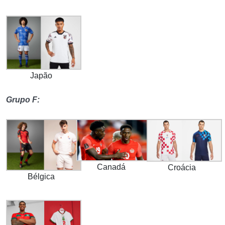
Japão
Grupo F:
Canadá
Croácia
Bélgica