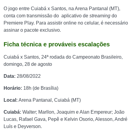
O jogo entre Cuiabá x Santos, na Arena Pantanal (MT),
conta com transmissão do aplicativo de
streaming
do
Premiere Play. Para assistir online no celular, é necessário
assinar o pacote exclusivo.
Ficha técnica e prováveis escalações
Cuiabá x Santos, 24ª rodada do Campeonato Brasileiro,
domingo, 28 de agosto
Data:
28/08/2022
Horário:
18h (de Brasília)
Local:
Arena Pantanal, Cuiabá (MT)
Cuiabá:
Walter; Marllon, Joaquim e Alan Empereur; João
Lucas, Rafael Gava, Pepê e Kelvin Osorio, Alesson, André
Luís e Deyverson.