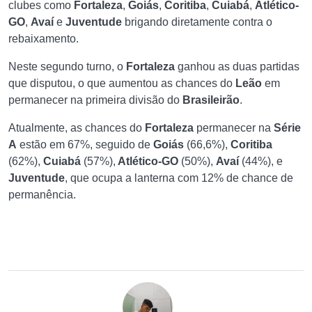
clubes como
Fortaleza
,
Goiás
,
Coritiba
,
Cuiabá
,
Atlético-
GO
,
Avaí
e
Juventude
brigando diretamente contra o
rebaixamento.
Neste segundo turno, o
Fortaleza
ganhou as duas partidas
que disputou, o que aumentou as chances do
Leão
em
permanecer na primeira divisão do
Brasileirão
.
Atualmente, as chances do
Fortaleza
permanecer na
Série
A
estão em 67%, seguido de
Goiás
(66,6%),
Coritiba
(62%),
Cuiabá
(57%),
Atlético-GO
(50%),
Avaí
(44%), e
Juventude
, que ocupa a lanterna com 12% de chance de
permanência.