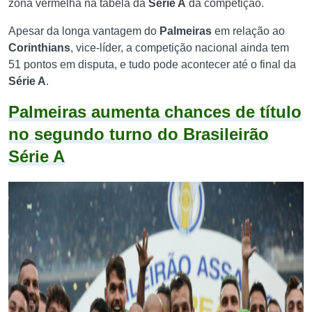
zona vermelha na tabela da
Série A
da
competição
.
Apesar da longa vantagem do
Palmeiras
em relação ao
Corinthians
, vice-líder, a competição nacional ainda tem
51 pontos em disputa, e tudo pode acontecer até o final da
Série A
.
Palmeiras aumenta chances de título
no segundo turno do Brasileirão
Série A