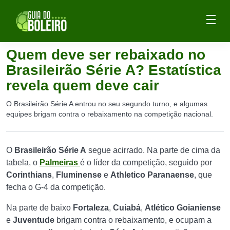
Quem deve ser rebaixado no
Brasileirão Série A? Estatística
revela quem deve cair
O Brasileirão Série A entrou no seu segundo turno, e algumas
equipes brigam contra o rebaixamento na competição nacional.
O
Brasileirão Série A
segue acirrado. Na parte de cima da
tabela, o
Palmeiras
é o líder da competição, seguido por
Corinthians
,
Fluminense
e
Athletico Paranaense
, que
fecha o G-4 da competição.
Na parte de baixo
Fortaleza
,
Cuiabá
,
Atlético Goianiense
e
Juventude
brigam contra o rebaixamento, e ocupam a