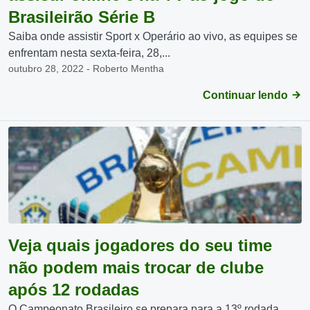
Brasileirão Série B
Saiba onde assistir Sport x Operário ao vivo, as equipes se
enfrentam nesta sexta-feira, 28,...
outubro 28, 2022 - Roberto Mentha
Continuar lendo
Veja quais jogadores do seu time
não podem mais trocar de clube
após 12 rodadas
O Campeonato Brasileiro se prepara para a 13º rodada