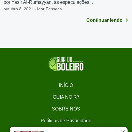
por Yasir Al-Rumayyan, as especulações...
outubro 8, 2021 - Igor Fonseca
Continuar lendo
INÍCIO
GUIA NO R7
SOBRE NÓS
Políticas de Privacidade