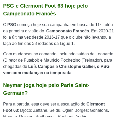
PSG e Clermont Foot 63 hoje pelo
Campeonato Francês
O
PSG
começa hoje sua campanha em busca do 11º troféu
da primeira divisão do
Campeonato Francês.
Em 2020-21
foi a última vez desde 2016-17 que o clube não levantou a
taça ao fim das 38 rodadas da Ligue 1.
Com mudanças no comando, incluindo saídas de Leonardo
(Diretor de Futebol) e Mauricio Pochettino (Treinador), para
chegadas de
Luís Campos
e
Christophe Galtier, o PSG
vem com mudanças na temporada.
Neymar joga hoje pelo Paris Saint-
Germain?
Para a partida, esta deve ser a escalação do
Clermont
Foot 63
: Djoco; Zeffane, Seidu, Ogier, Borges; Gonalons,
Magnin; Dossou, Berthomeir, Rashani; Andric