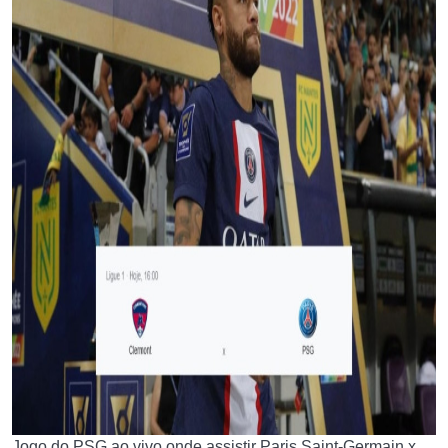
Jogo do PSG ao vivo onde assistir Paris Saint-Germain x