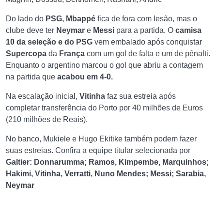
Do lado do
PSG, Mbappé
fica de fora com lesão, mas o
clube deve ter
Neymar
e
Messi
para a partida. O
camisa
10 da seleção e do PSG
vem embalado após conquistar
Supercopa
da
França
com um gol de falta e um de pênalti.
Enquanto o argentino marcou o gol que abriu a contagem
na partida que
acabou em 4-0.
Na escalação inicial,
Vitinha
faz sua estreia após
completar transferência do Porto por 40 milhões de Euros
(210 milhões de Reais).
No banco, Mukiele e Hugo Ekitike também podem fazer
suas estreias. Confira a equipe titular selecionada por
Galtier:
Donnarumma; Ramos, Kimpembe, Marquinhos;
Hakimi, Vitinha, Verratti, Nuno Mendes; Messi; Sarabia,
Neymar