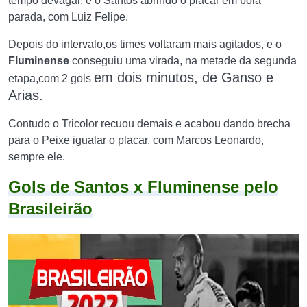
tempo devagar, e o Santos abrindo o placar em bola
parada, com Luiz Felipe.
Depois do intervalo,os times voltaram mais agitados, e o
Fluminense
conseguiu uma virada, na metade da segunda
em dois minutos,
de Ganso e
etapa,com 2 gols
Arias.
Contudo o Tricolor recuou demais e acabou dando brecha
para o Peixe igualar o placar, com Marcos Leonardo,
sempre ele.
Gols de Santos x Fluminense pelo
Brasileirão