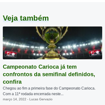
Veja também
Campeonato Carioca já tem
confrontos da semifinal definidos,
confira
Chegou ao fim a primeira fase do Campeonato Carioca.
Com a 11ª rodada encerrada neste...
março 14, 2022 - Lucas Gervazio