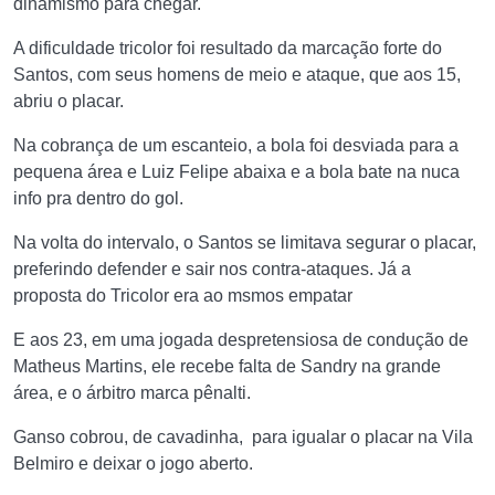
dinamismo para chegar.
A dificuldade tricolor foi resultado da marcação forte do
Santos, com seus homens de meio e ataque, que aos 15,
abriu o placar.
Na cobrança de um escanteio, a bola foi desviada para a
pequena área e Luiz Felipe abaixa e a bola bate na nuca
info pra dentro do gol.
Na volta do intervalo, o Santos se limitava segurar o placar,
preferindo defender e sair nos contra-ataques. Já a
proposta do Tricolor era ao msmos empatar
E aos 23, em uma jogada despretensiosa de condução de
Matheus Martins, ele recebe falta de Sandry na grande
área, e o árbitro marca pênalti.
Ganso cobrou, de cavadinha, para igualar o placar na Vila
Belmiro e deixar o jogo aberto.