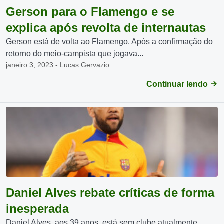
Gerson para o Flamengo e se
explica após revolta de internautas
Gerson está de volta ao Flamengo. Após a confirmação do
retorno do meio-campista que jogava...
janeiro 3, 2023 - Lucas Gervazio
Continuar lendo
Daniel Alves rebate críticas de forma
inesperada
Daniel Alves, aos 39 anos, está sem clube atualmente.