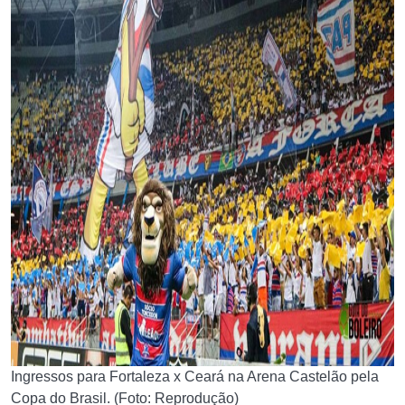
Ingressos para Fortaleza x Ceará na Arena Castelão pela
Copa do Brasil. (Foto: Reprodução)