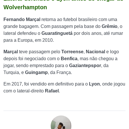
Wolverhampton
Fernando Marçal
retorna ao futebol brasileiro com uma
grande bagagem. Com passagem pela base do
Grêmio
, o
lateral defendeu o
Guaratinguetá
por dois anos, até rumar
para a Europa, em 2010.
Marçal
teve passagem pelo
Torreense
,
Nacional
e logo
depois foi negociado com o
Benfica
, mas não chegou a
jogar, sendo emprestado para o
Gaziantepspor
, da
Turquia, e
Guingamp
, da França.
Em 2017, foi vendido em definitivo para o
Lyon
, onde jogou
com o lateral-direito
Rafael
.