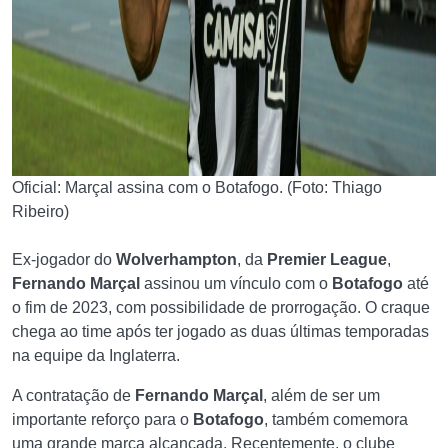
Oficial: Marçal assina com o Botafogo. (Foto: Thiago
Ribeiro)
Ex-jogador do
Wolverhampton
, da
Premier League
,
Fernando Marçal
assinou um vínculo com o
Botafogo
até
o fim de 2023, com possibilidade de prorrogação. O craque
chega ao time após ter jogado as duas últimas temporadas
na equipe da Inglaterra.
A contratação de
Fernando Marçal
, além de ser um
importante reforço para o
Botafogo
, também comemora
uma grande marca alcançada. Recentemente, o clube