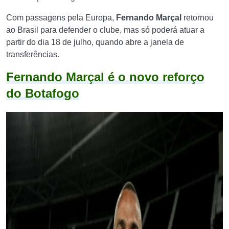
Com passagens pela Europa,
Fernando Marçal
retornou
ao Brasil para defender o clube, mas só poderá atuar a
partir do dia 18 de julho, quando abre a janela de
transferências.
Fernando Marçal é o novo reforço
do Botafogo