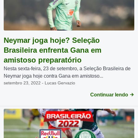
Neymar joga hoje? Seleção
Brasileira enfrenta Gana em
amistoso preparatório
Nesta sexta-feira, 23 de setembro, a Seleção Brasileira de
Neymar joga hoje contra Gana em amistoso...
setembro 23, 2022 - Lucas Gervazio
Continuar lendo