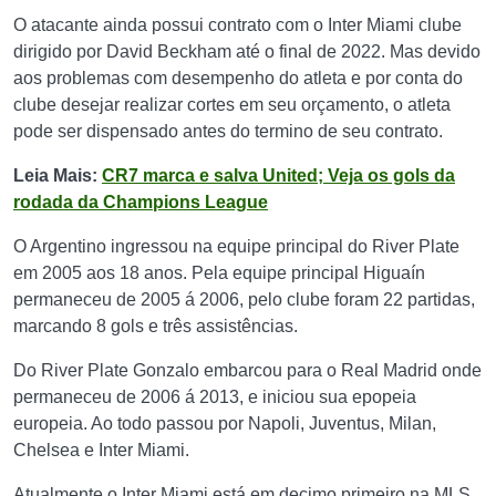
O atacante ainda possui contrato com o Inter Miami clube
dirigido por David Beckham até o final de 2022. Mas devido
aos problemas com desempenho do atleta e por conta do
clube desejar realizar cortes em seu orçamento, o atleta
pode ser dispensado antes do termino de seu contrato.
Leia Mais:
CR7 marca e salva United; Veja os gols da
rodada da Champions League
O Argentino ingressou na equipe principal do River Plate
em 2005 aos 18 anos. Pela equipe principal Higuaín
permaneceu de 2005 á 2006, pelo clube foram 22 partidas,
marcando 8 gols e três assistências.
Do River Plate Gonzalo embarcou para o Real Madrid onde
permaneceu de 2006 á 2013, e iniciou sua epopeia
europeia. Ao todo passou por Napoli, Juventus, Milan,
Chelsea e Inter Miami.
Atualmente o Inter Miami está em decimo primeiro na MLS