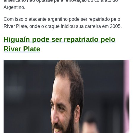
americano não optasse pela renovação do contrato do
Argentino.
Com isso o atacante argentino pode ser repatriado pelo
River Plate, onde o craque iniciou sua carreira em 2005.
Higuaín pode ser repatriado pelo
River Plate