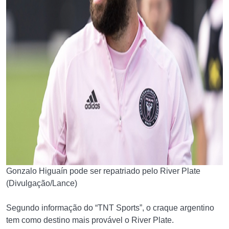
Gonzalo Higuaín pode ser repatriado pelo River Plate
(Divulgação/Lance)
Segundo informação do “TNT Sports”, o craque argentino
tem como destino mais provável o River Plate.