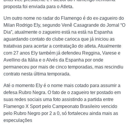
proposta foi enviada para o Atleta.
Um outro nome no radar do Flamengo é do ex-zagueiro do
Milan Rodrigo Ely, segundo Venê Casagrande do Jornal “O
Dia”, atualmente o zagueiro está na está na Espanha
aguardando contato do clube carioca que já iniciou as
tratativas para acertar a contratação do atleta. Atualmente
com 27 anos Ely também já defendeu Reggina, Varese e
Avellino da Itália e o Alvés da Espanha por onde
permaneceu por mais de cinco temporadas, mas rescindiu
contrato nesta última temporada.
Até o momento Ely é o nome mais cotado para assumir a
defesa Rubro Negra. O fato de o zagueiro ter postado em
suas redes sociais uma foto assistindo a partida entre
Flamengo X Sport pelo Campeonato Brasileiro vencido
pelo Rubro Negro por 2 a 0, só fortaleceu ainda mais as
especulações