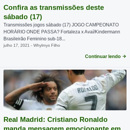
Confira as transmissões deste
sábado (17)
Transmissões jogos sábado (17) JOGO CAMPEONATO
HORÁRIO ONDE PASSA? Fortaleza x Avaí/Kindermann
Brasileirão Feminino sub-18...
julho 17, 2021 - Whylmys Filho
Continuar lendo
Real Madrid: Cristiano Ronaldo
manda mensagem emocionante em