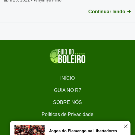
abril 29, 2022 - Whylmys Filho
Continuar lendo
INÍCIO
GUIA NO R7
SOBRE NÓS
Políticas de Privacidade
CONTATO
Jogos do Flamengo na Libertadores