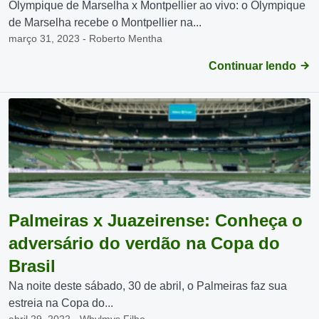
Olympique de Marselha x Montpellier ao vivo: o Olympique
de Marselha recebe o Montpellier na...
março 31, 2023 - Roberto Mentha
Continuar lendo
Palmeiras x Juazeirense: Conheça o
adversário do verdão na Copa do
Brasil
Na noite deste sábado, 30 de abril, o Palmeiras faz sua
estreia na Copa do...