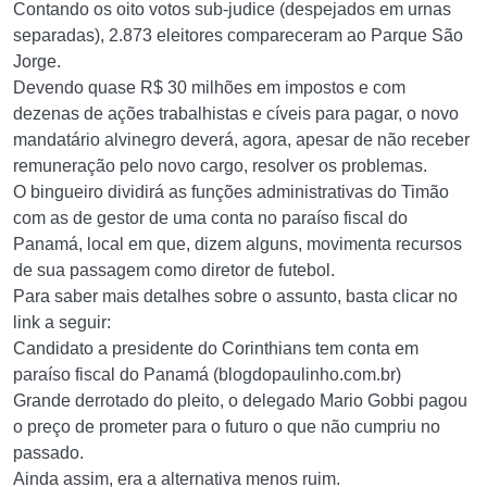
Contando os oito votos sub-judice (despejados em urnas
separadas), 2.873 eleitores compareceram ao Parque São
Jorge.
Devendo quase R$ 30 milhões em impostos e com
dezenas de ações trabalhistas e cíveis para pagar, o novo
mandatário alvinegro deverá, agora, apesar de não receber
remuneração pelo novo cargo, resolver os problemas.
O bingueiro dividirá as funções administrativas do Timão
com as de gestor de uma conta no paraíso fiscal do
Panamá, local em que, dizem alguns, movimenta recursos
de sua passagem como diretor de futebol.
Para saber mais detalhes sobre o assunto, basta clicar no
link a seguir:
Candidato a presidente do Corinthians tem conta em
paraíso fiscal do Panamá (blogdopaulinho.com.br)
Grande derrotado do pleito, o delegado Mario Gobbi pagou
o preço de prometer para o futuro o que não cumpriu no
passado.
Ainda assim, era a alternativa menos ruim.